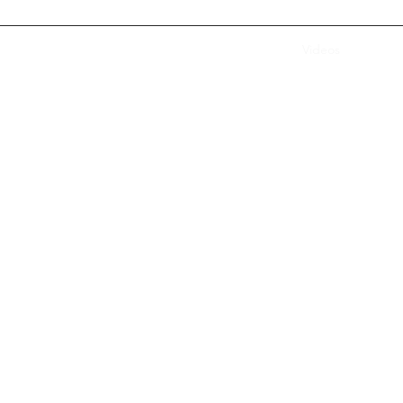
Start
Ensemble
Angebot
Bilder
Videos